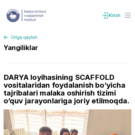
Kirish
Ortga qaytish
Yangiliklar
DARYA loyihasining SCAFFOLD
vositalaridan foydalanish bo‘yicha
tajribalari malaka oshirish tizimi
o‘quv jarayonlariga joriy etilmoqda.