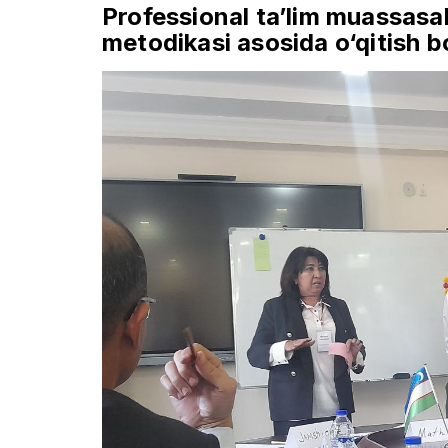
Professional ta’lim muassasal
metodikasi asosida o‘qitish 