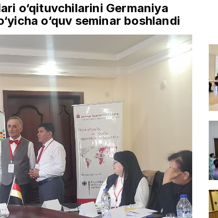
ari o‘qituvchilarini Germaniya
bo‘yicha o‘quv seminar boshlandi