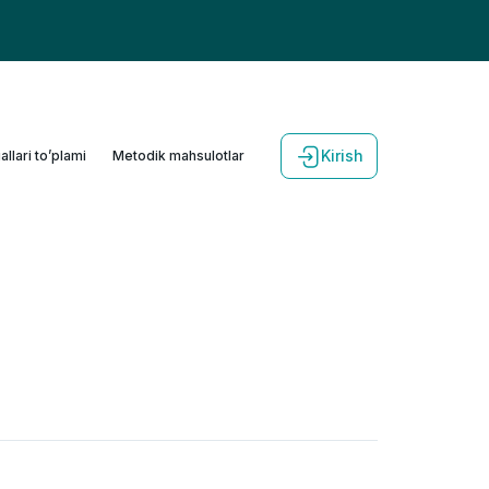
Kirish
allari to’plami
Metodik mahsulotlar