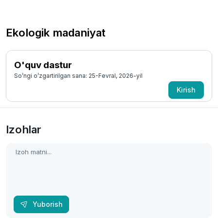
Ekologik madaniyat
O'quv dastur
So’ngi o’zgartirilgan sana: 25-Fevral, 2026-yil
Kirish
Izohlar
Yuborish