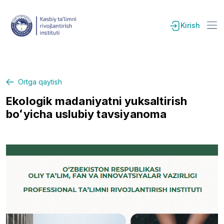
Kirish
Ortga qaytish
Ekologik madaniyatni yuksaltirish
boʻyicha uslubiy tavsiyanoma